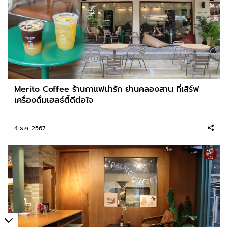
Merito Coffee ร้านกาแฟน่ารัก ย่านคลองสาน ที่เสิร์ฟ
เครื่องดื่มเฮลธ์ตี้ดีต่อใจ
4 ธ.ค. 2567