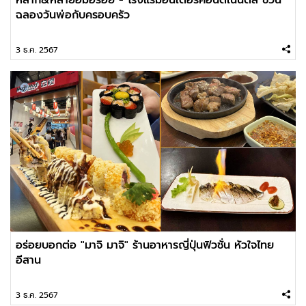
ฉลองวันพ่อกับครอบครัว
3 ธ.ค. 2567
อร่อยบอกต่อ "มาจิ มาจิ" ร้านอาหารญี่ปุ่นฟิวชั่น หัวใจไทย
อีสาน
3 ธ.ค. 2567