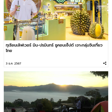
ทุเรียนเลิฟเวอร์ มิน-ปรมินทร์ ชูคอนเซ็ปต์ เจาะกลุ่มจีนเที่ยว
ไทย
3 ธ.ค. 2567