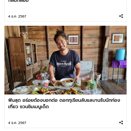
กลมกล่อม
4 ธ.ค. 2567
ฟินสุด อร่อยต้องบอกต่อ ดอกทุเรียนลับแลบานรับนักท่อง
เที่ยว ชวนชิมเมนูเด็ด
4 ธ.ค. 2567