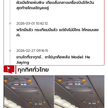
ผัวเมียไทยพ่นพิษ เถียงลั่นกลางเครื่องบินไต้หวัน
สุดท้ายโดนเชิญลงคู่
2026-03-01 10:42:12
พริกมีแล้ว กระเทียมมีแล้ว แต่ยังไม่มีใคร ให้หอมเลย
ค่ะ
2026-02-27 09:16:15
ยามใดที่เราทุกข์... ชาไข่มุกคือพลัง Model: He
Jiaying
ทุกทิศทั่วไทย
2026-02-26 09:04:37
ฉันไม่เคยดัง และยังคงเดิม ตอนนี้หรือว่าตอนไหน🧡
🐅🌊
2026-02-25 08:53:46