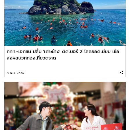
ททท.-เอกชน ปลื้ม 'เกาะช้าง' ติดเบอร์ 2 โลกยอดเยี่ยม เชื่อ
ส่งผลบวกท่องเที่ยวตราด
3 ธ.ค. 2567