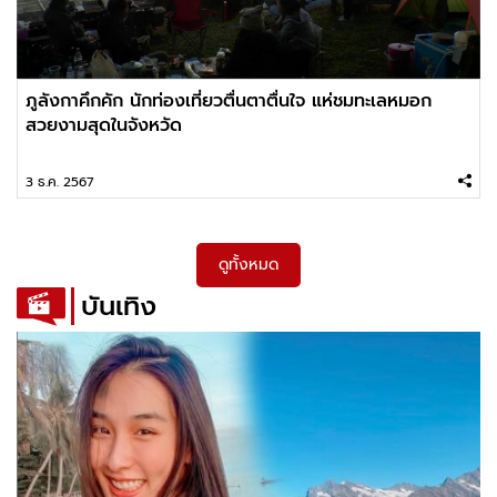
ภูลังกาคึกคัก นักท่องเที่ยวตื่นตาตื่นใจ แห่ชมทะเลหมอก
สวยงามสุดในจังหวัด
3 ธ.ค. 2567
ดูทั้งหมด
บันเทิง