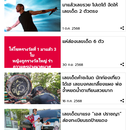
มาแล้วเลขรวย โปเตโต้ จัดให้
เลขเด็ด 2 ตัวตรง
1 ต.ค. 2568
แห่ส่องเลขเด็ด 6 ตัว
30 ก.ย. 2568
เลขเด็ดคำชะโนด นักท่องเที่ยว
ได้เฮ เลขมงคลเกลี้ยงแผง พ่อ
จ้ำหยดน้ำตาเทียนสวยมาก
16 ก.ค. 2568
เลขเด็ดมาแรง “เอส ปราชญา”
ส่องทะเบียนรถป้ายแดง