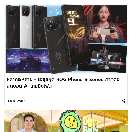
หลาก&หลาย - เอซุสผุด ROG Phone 9 Series ภาคต่อ
สุดยอด AI เกมมิ่งโฟน
3 ธ.ค. 2567