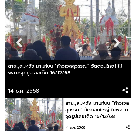
สายมูสมหวัง มาแก้บน "ท้าวเวสสุวรรณ" วัดดอนใหญ่ ไม่
พลาดจุดธูปเลขเด็ด 16/12/68
14 ธ.ค. 2568
สายมูสมหวัง มาแก้บน "ท้าวเวส
สุวรรณ" วัดดอนใหญ่ ไม่พลาด
จุดธูปเลขเด็ด 16/12/68
14 ธ.ค. 2568