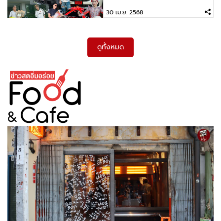
30 เม.ย. 2568
ดูทั้งหมด