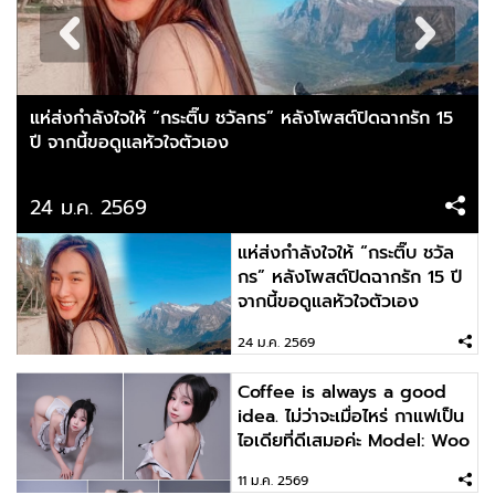
แห่ส่งกำลังใจให้ “กระติ๊บ ชวัลกร” หลังโพสต์ปิดฉากรัก 15
ปี จากนี้ขอดูแลหัวใจตัวเอง
24 ม.ค. 2569
แห่ส่งกำลังใจให้ “กระติ๊บ ชวัล
กร” หลังโพสต์ปิดฉากรัก 15 ปี
จากนี้ขอดูแลหัวใจตัวเอง
24 ม.ค. 2569
Coffee is always a good
idea. ไม่ว่าจะเมื่อไหร่ กาแฟเป็น
ไอเดียที่ดีเสมอค่ะ Model: Woo
U (Milk)
11 ม.ค. 2569