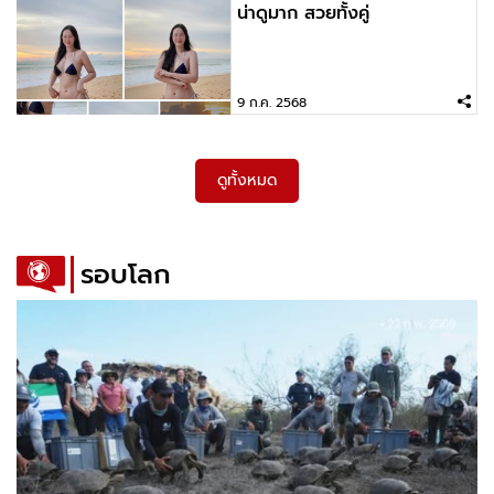
น่าดูมาก สวยทั้งคู่
9 ก.ค. 2568
ดูทั้งหมด
รอบโลก