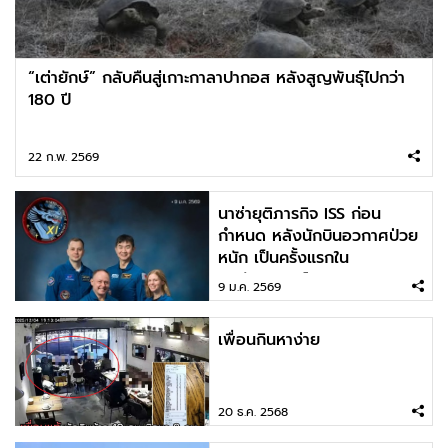
“เต่ายักษ์” กลับคืนสู่เกาะกาลาปากอส หลังสูญพันธุ์ไปกว่า
180 ปี
22 ก.พ. 2569
นาซ่ายุติภารกิจ ISS ก่อน
กำหนด หลังนักบินอวกาศป่วย
หนัก เป็นครั้งแรกใน
ประวัติศาสตร์
9 ม.ค. 2569
เพื่อนกินหาง่าย
20 ธ.ค. 2568